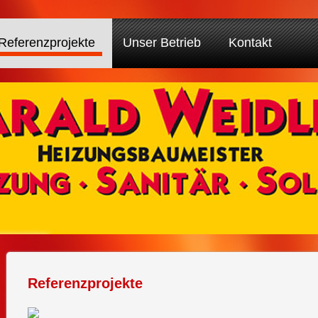
Referenzprojekte
Unser Betrieb
Kontakt
Referenzprojekte