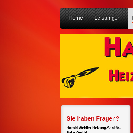
Home
Leistungen
Sie haben Fragen?
Harald Weidler Heizung-Sanitär-
Solar GmbH