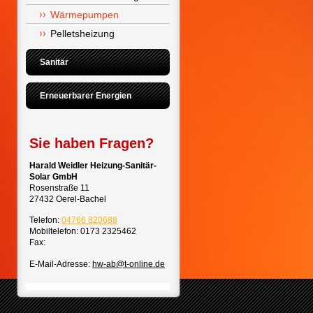
Wärmepumpen
Pelletsheizung
Sanitär
Erneuerbarer Energien
Sie haben Fragen?
Harald Weidler Heizung-Sanitär-
Solar GmbH
Rosenstraße 11
27432
Oerel-Bachel
Telefon:
04766 820688
Mobiltelefon: 0173 2325462
Fax:
E-Mail-Adresse:
hw-ab@t-online.de